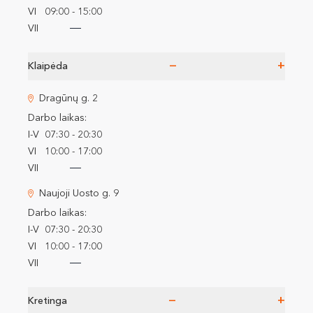
VI
09:00 - 15:00
VII
−
+
Klaipėda
Dragūnų g. 2
Darbo laikas:
I-V
07:30 - 20:30
VI
10:00 - 17:00
VII
Naujoji Uosto g. 9
Darbo laikas:
I-V
07:30 - 20:30
VI
10:00 - 17:00
VII
−
+
Kretinga