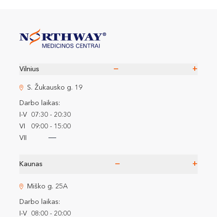
−
+
Vilnius
S. Žukausko g. 19
Darbo laikas:
I-V
07:30 - 20:30
VI
09:00 - 15:00
VII
−
+
Kaunas
Miško g. 25A
Darbo laikas:
I-V
08:00 - 20:00